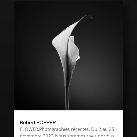
Robert POPPER
FLOWER.Photographies récentes. Du 2 au 25
novembre 2023 Nous sommes ravis de vous