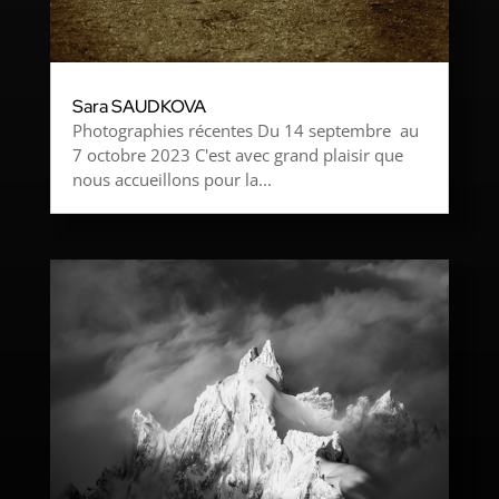
Sara SAUDKOVA
Photographies récentes Du 14 septembre au
7 octobre 2023 C'est avec grand plaisir que
nous accueillons pour la...