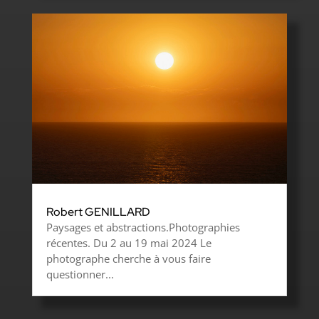
Robert GENILLARD
Paysages et abstractions.Photographies
récentes. Du 2 au 19 mai 2024 Le
photographe cherche à vous faire
questionner...