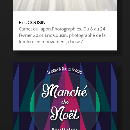
Eric COUSIN
Carnet du Japon.Photographies. Du 8 au 24
février 2024 Eric Cousin, photographe de la
lumière en mouvement, danse à...