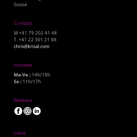
Suisse
Contact
M +41 79 202 41 48
T +41 22 301 21 88
chris@krisal.com
Horaires
Ma-Ve :
14h/18h
Sa :
11h/17h
Réseaux
Liens