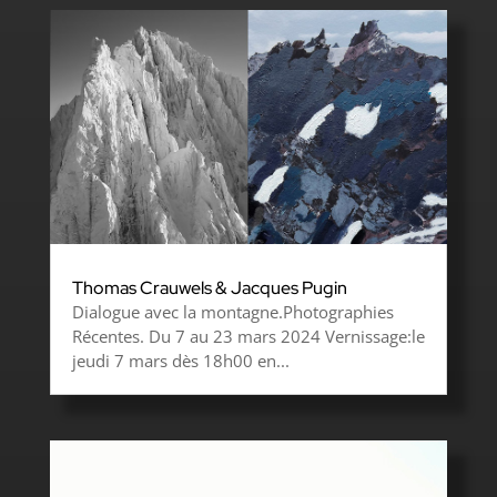
Thomas Crauwels & Jacques Pugin
Dialogue avec la montagne.Photographies
Récentes. Du 7 au 23 mars 2024 Vernissage:le
jeudi 7 mars dès 18h00 en...