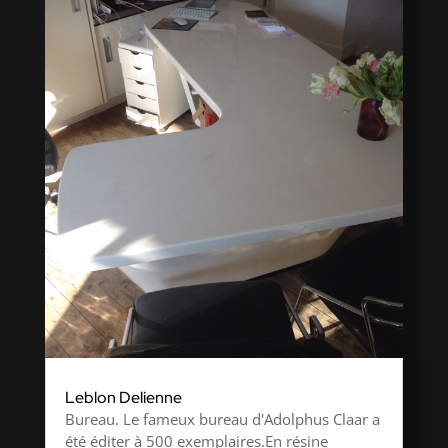
Leblon Delienne
Bureau. Le fameux bureau d'Adolphus Claar a
été éditer à 500 exemplaires.En résine