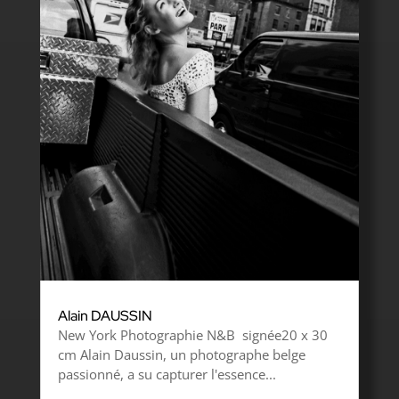
Alain DAUSSIN
New York Photographie N&B signée20 x 30
cm Alain Daussin, un photographe belge
passionné, a su capturer l'essence...