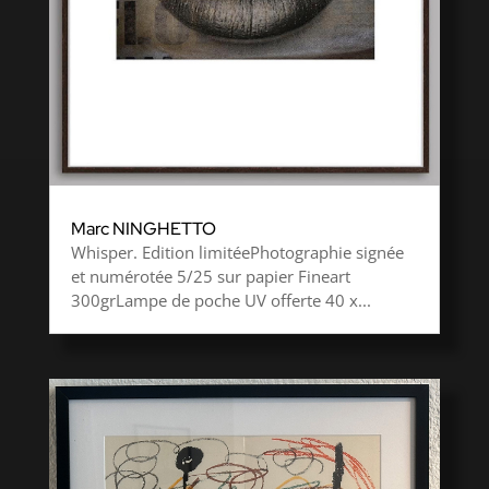
Marc NINGHETTO
Whisper. Edition limitéePhotographie signée
et numérotée 5/25 sur papier Fineart
300grLampe de poche UV offerte 40 x...