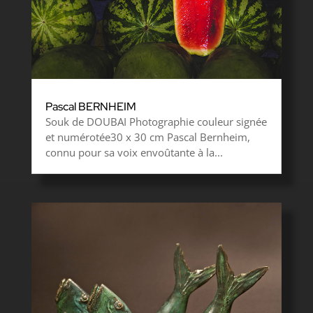
Pascal BERNHEIM
Souk de DOUBAI Photographie couleur signée
et numérotée30 x 30 cm Pascal Bernheim,
connu pour sa voix envoûtante à la...