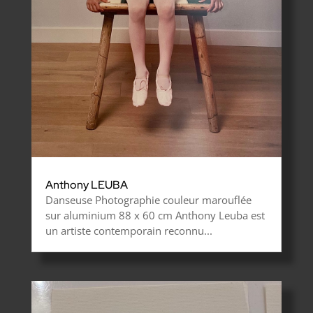
Anthony LEUBA
Danseuse Photographie couleur marouflée
sur aluminium 88 x 60 cm Anthony Leuba est
un artiste contemporain reconnu...