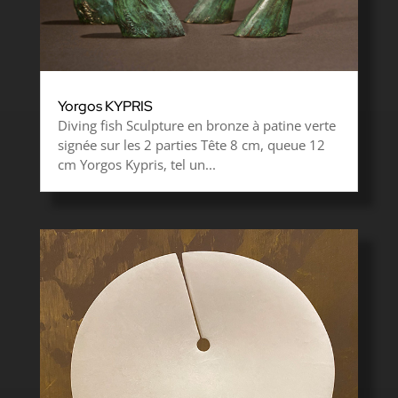
Yorgos KYPRIS
Diving fish Sculpture en bronze à patine verte
signée sur les 2 parties Tête 8 cm, queue 12
cm Yorgos Kypris, tel un...