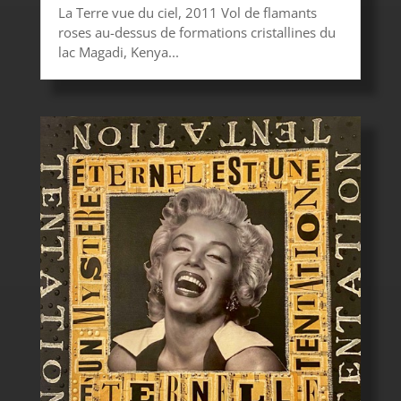
La Terre vue du ciel, 2011 Vol de flamants
roses au-dessus de formations cristallines du
lac Magadi, Kenya...