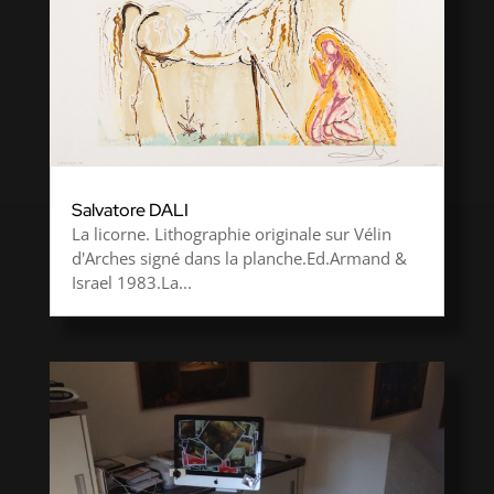
Salvatore DALI
La licorne. Lithographie originale sur Vélin
d'Arches signé dans la planche.Ed.Armand &
Israel 1983.La...