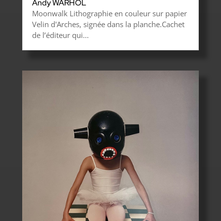
Andy WARHOL
Moonwalk Lithographie en couleur sur papier
Velin d'Arches, signée dans la planche.Cachet
de l’éditeur qui...