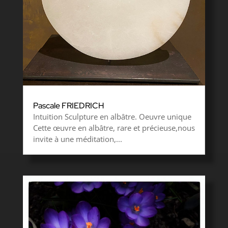
Pascale FRIEDRICH
Intuition Sculpture en albâtre. Oeuvre unique
Cette œuvre en albâtre, rare et précieuse,nous
invite à une méditation,...