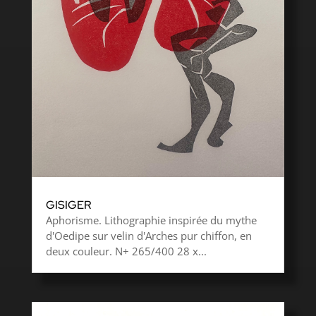
GISIGER
Aphorisme. Lithographie inspirée du mythe
d'Oedipe sur velin d'Arches pur chiffon, en
deux couleur. N+ 265/400 28 x...