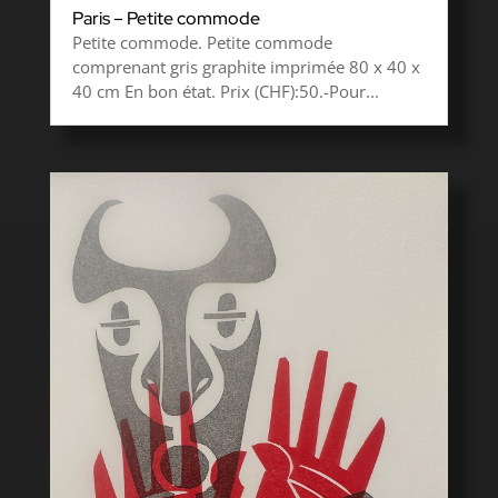
Paris – Petite commode
Petite commode. Petite commode
comprenant gris graphite imprimée 80 x 40 x
40 cm En bon état. Prix (CHF):50.-Pour...