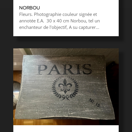
NORBOU
Fleurs. Photographie couleur signée et
annotée E.A. 30 x 40 cm Norbou, tel un
enchanteur de l'objectif, A su capturer...