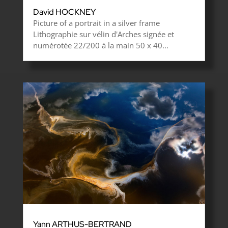
David HOCKNEY
Picture of a portrait in a silver frame
Lithographie sur vélin d'Arches signée et
numérotée 22/200 à la main 50 x 40...
Yann ARTHUS-BERTRAND