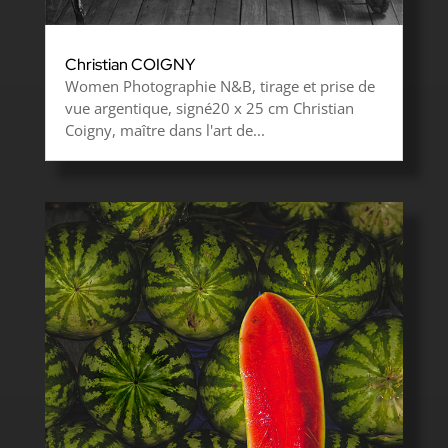
Christian COIGNY
Women Photographie N&B, tirage et prise de
vue argentique, signé20 x 25 cm Christian
Coigny, maître dans l'art de...