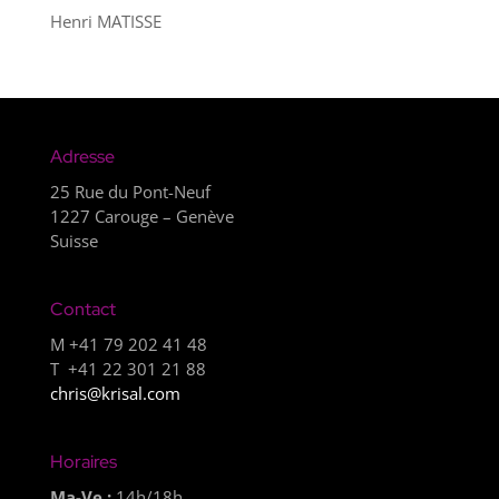
Henri MATISSE
Adresse
25 Rue du Pont-Neuf
1227 Carouge – Genève
Suisse
Contact
M +41 79 202 41 48
T +41 22 301 21 88
chris@krisal.com
Horaires
Ma-Ve :
14h/18h