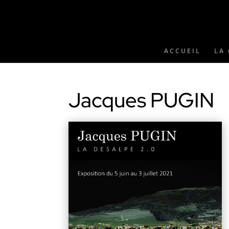
ACCUEIL
LA 
Jacques PUGIN