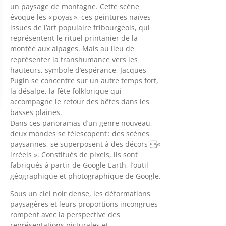
un paysage de montagne. Cette scène
évoque les « poyas », ces peintures naïves
issues de l’art populaire fribourgeois, qui
représentent le rituel printanier de la
montée aux alpages. Mais au lieu de
représenter la transhumance vers les
hauteurs, symbole d’espérance, Jacques
Pugin se concentre sur un autre temps fort,
la désalpe, la fête folklorique qui
accompagne le retour des bêtes dans les
basses plaines.
Dans ces panoramas d’un genre nouveau,
deux mondes se télescopent : des scènes
paysannes, se superposent à des décors «
irréels ». Constitués de pixels, ils sont
fabriqués à partir de Google Earth, l’outil
géographique et photographique de Google.
Sous un ciel noir dense, les déformations
paysagères et leurs proportions incongrues
rompent avec la perspective des
représentations picturales et