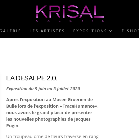
GALERIE
LES ARTISTES
EXPOSITIONS
E-SHO
LA DESALPE 2.0.
Exposition du 5 juin au 3 juillet 2020
Après l’exposition au Musée Gruérien de
Bulle lors de l’exposition «TraceHumance»,
nous avons le grand plaisir de présenter
les nouvelles photographies de Jacques
Pugin.
Un troupeau orné de fleurs traverse en rang