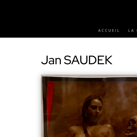
ACCUEIL
LA 
Jan SAUDEK